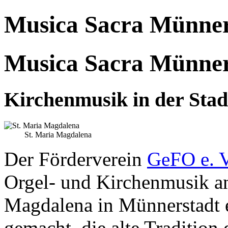
Musica Sacra Münner
Musica Sacra Münner
Kirchenmusik in der Sta
St. Maria Magdalena
Der Förderverein
GeFO e. 
Orgel- und Kirchenmusik an
Magdalena in Münnerstadt e.
gemacht, die alte Traditio