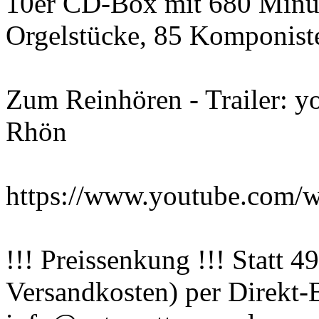
10er CD-Box mit 680 Minu
Orgelstücke, 85 Komponist
Zum Reinhören - Trailer: y
Rhön
https://www.youtube.com
!!! Preissenkung !!! Statt 4
Versandkosten) per Direkt-B