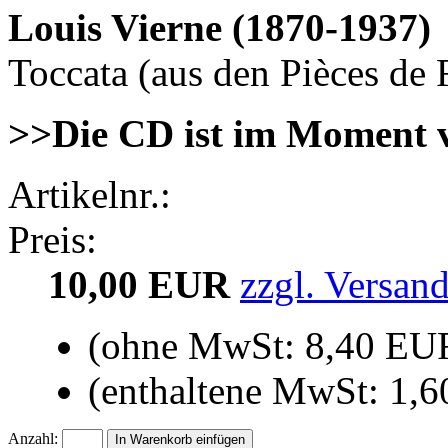
Louis Vierne (1870-1937)
Toccata (aus den Pièces de 
>>Die CD ist im Moment v
Artikelnr.:
Preis:
10,00 EUR
zzgl. Versan
(ohne MwSt: 8,40 EU
(enthaltene MwSt: 1,
Anzahl: