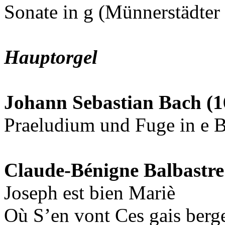
Sonate in g (Münnerstädte
Hauptorgel
Johann Sebastian Bach (1
Praeludium und Fuge in e
Claude-Bénigne Balbastre
Joseph est bien Mariè
Où S’en vont Ces gais berge