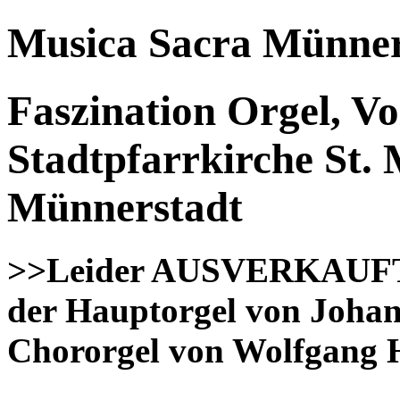
Musica Sacra Münner
Faszination Orgel, Vo
Stadtpfarrkirche St.
Münnerstadt
>>Leider AUSVERKAUFT<<
der Hauptorgel von Johan
Chororgel von Wolfgang 