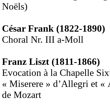
Noëls)
César Frank (1822-1890)
Choral Nr. III a-Moll
Franz Liszt (1811-1866)
Evocation à la Chapelle Six
« Miserere » d’Allegri et «
de Mozart